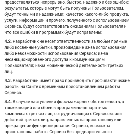
предоставляться непрерывно, быстро, надежно и без ошибок;
результаты, которые могут быть получены Пользователем,
будут точными и надежными; качество какого-либо продукта,
услуги, информации и прочего, полученного с использованием
Сервиса, будут соответствовать ожиданиям Пользователя и
что все ошибки в программах будут исправлены;
4.2.
Разработчик не несет ответственности за любые прямые
либо косвенные убытки, произошедшие из-за использования
либо невозможности использования Сервиса; из-за
несанкционированного доступа к коммуникациям
Пользователя; из-за мошеннической деятельности третьих
лиц.
4.3.
Разработчки имеет право производить профилактические
работы на Сайте с временным приостановлением работы
Сервиса.
4.4.
В случае наступления форс-мажорных обстоятельств, а
также аварий или сбоев в программно-аппаратных
комплексах третьих лиц, сотрудничающих с Сервисом, или
действий третьих лиц, направленных на приостановку или
прекращение функционирования Сервиса, возможна
приостановка работы Сервиса без предварительного