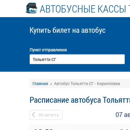
АВТОБУСНЫЕ КАССЫ 
Купить билет
на автобус
Пункт отправления
Главная
Автобус Тольятти СГ - Кирилловка
Расписание автобуса Тольятт
07 а
06
августа