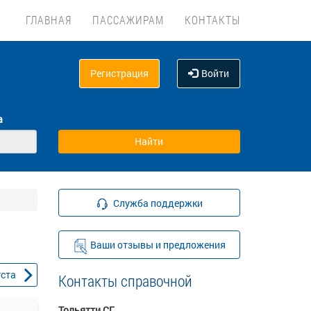
ГЛАВНАЯ
ПАССАЖИРАМ
КОНТАКТЫ
Регистрация
Войти
а
Служба поддержки
Ваши отзывы и предложения
уста
Контакты справочной
Тольятти СГ