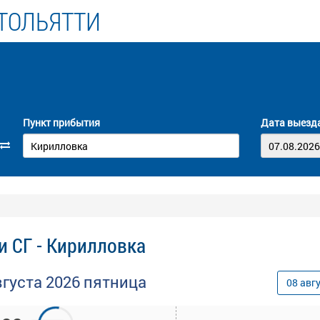
ТОЛЬЯТТИ
Пункт прибытия
Дата выезд
и СГ - Кирилловка
вгуста
2026
пятница
08
авг