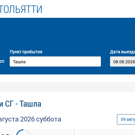
ТОЛЬЯТТИ
Пункт прибытия
Дата выезд
и СГ - Ташла
вгуста
2026
суббота
09
авг