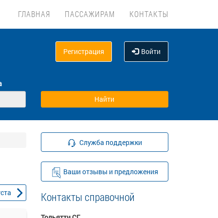
ГЛАВНАЯ
ПАССАЖИРАМ
КОНТАКТЫ
Регистрация
Войти
а
Служба поддержки
Ваши отзывы и предложения
уста
Контакты справочной
Тольятти СГ