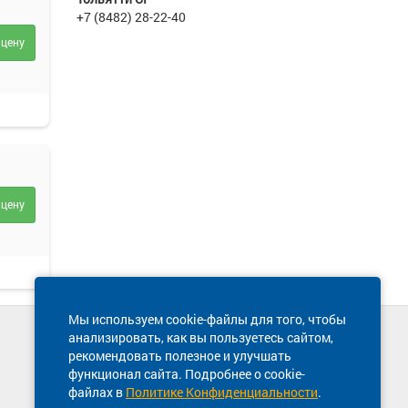
+7 (8482) 28-22-40
 цену
 цену
Мы используем cookie-файлы для того, чтобы
анализировать, как вы пользуетесь сайтом,
Техническая поддержка сайта
енен
рекомендовать полезное и улучшать
8 800 600-03-38
функционал сайта. Подробнее о cookie-
файлах в
Политике Конфиденциальности
.