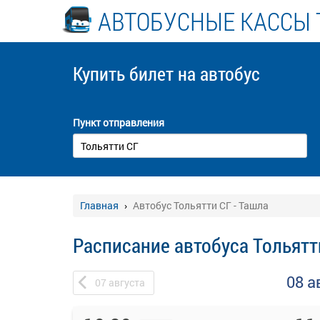
АВТОБУСНЫЕ КАССЫ 
Купить билет
на автобус
Пункт отправления
Главная
Автобус Тольятти СГ - Ташла
Расписание автобуса Тольятт
08 а
07
августа