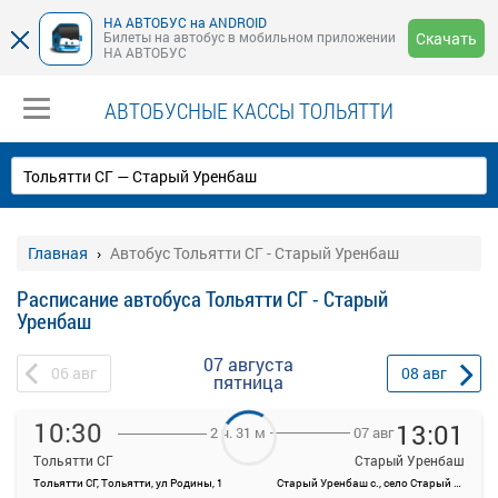
НА АВТОБУС на ANDROID
Билеты на автобус в мобильном приложении
Скачать
НА АВТОБУС
АВТОБУСНЫЕ КАССЫ ТОЛЬЯТТИ
Главная
Автобус Тольятти СГ - Старый Уренбаш
Расписание автобуса Тольятти СГ - Старый
Уренбаш
07 августа
06
авг
08
авг
пятница
10:30
13:01
07 авг
2 ч. 31 м
Тольятти СГ
Старый Уренбаш
Тольятти СГ, Тольятти, ул Родины, 1
Старый Уренбаш с., село Старый Уренбаш, Россия