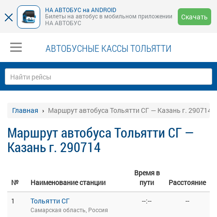
НА АВТОБУС на ANDROID
Билеты на автобус в мобильном приложении
Скачать
НА АВТОБУС
АВТОБУСНЫЕ КАССЫ ТОЛЬЯТТИ
Главная
Маршрут автобуса Тольятти СГ — Казань г. 290714
Маршрут автобуса Тольятти СГ —
Казань г. 290714
Время в
№
Наименование станции
пути
Расстояние
1
Тольятти СГ
--:--
--
Самарская область, Россия