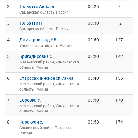
2
Тольятти Аврора
00:25
7
Самарская область, Россия
3
Тольятти НГ
00:30
12
Самарская область, Россия
4
Димитровград АВ
02:50
127
Ульяновская область, Россия
5
Бригадировка с.
03:20
142
Мелекесский район, Ульяновская
область, Россия
6
Старосахчинское сп Сахча
03:40
156
Мелекесский район, Ульяновская
область, Россия
7
Боровка с.
03:50
170
Мелекесский район, Ульяновская
область, Россия
8
Каракули с.
03:58
174
Алькеевский район, Татарстан,
Россия