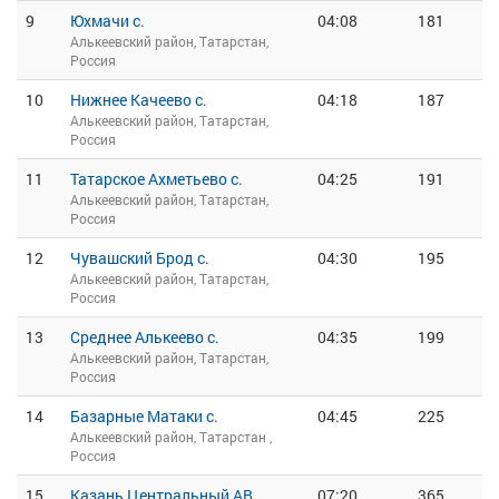
9
Юхмачи с.
04:08
181
Алькеевский район, Татарстан,
Россия
10
Нижнее Качеево с.
04:18
187
Алькеевский район, Татарстан,
Россия
11
Татарское Ахметьево с.
04:25
191
Алькеевский район, Татарстан,
Россия
12
Чувашский Брод с.
04:30
195
Алькеевский район, Татарстан,
Россия
13
Среднее Алькеево с.
04:35
199
Алькеевский район, Татарстан,
Россия
14
Базарные Матаки с.
04:45
225
Алькеевский район, Татарстан ,
Россия
15
Казань Центральный АВ
07:20
365