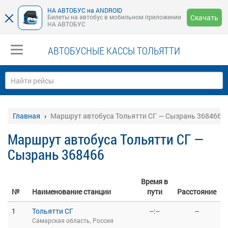
НА АВТОБУС на ANDROID
Билеты на автобус в мобильном приложении
Скачать
НА АВТОБУС
АВТОБУСНЫЕ КАССЫ ТОЛЬЯТТИ
Главная
Маршрут автобуса Тольятти СГ — Сызрань 368466
Маршрут автобуса Тольятти СГ —
Сызрань 368466
Время в
№
Наименование станции
пути
Расстояние
1
Тольятти СГ
--:--
--
Самарская область, Россия