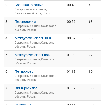
2
Большая Рязань с.
00:43
59
Ставропольский район,
Самарская область, Россия
3
Переволоки с.
00:56
68
Сызранский район, Самарская
область, Россия
4
Междуреченск пгт ЖБК
00:59
70
Сызранский район, Самарская
область, Россия
5
Междуреченск пгт пов.
01:03
72
Сызранский район, Самарская
область, Россия
6
Печерское с.
01:17
80
Сызранский район, Самарская
область, Россия
7
Октябрьск пов.
01:37
108
Сызранский район, Самарская
область, Россия
8
Сызрань АВ
02:11
120