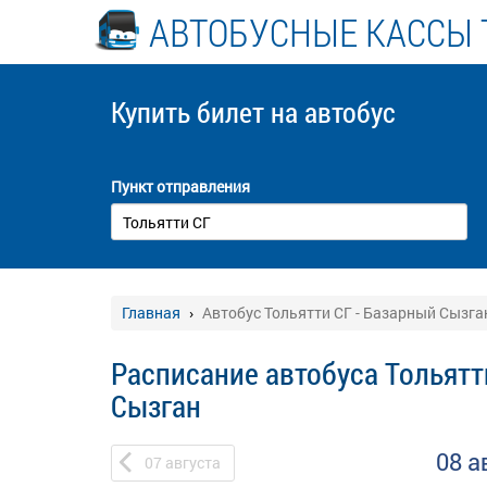
АВТОБУСНЫЕ КАССЫ 
Купить билет
на автобус
Пункт отправления
Главная
Автобус Тольятти СГ - Базарный Сызга
Расписание автобуса Тольятт
Сызган
08 а
07
августа