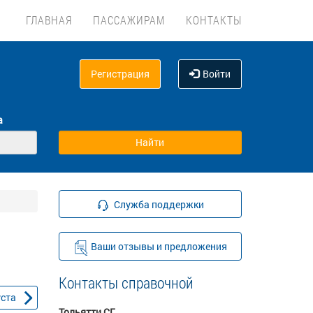
ГЛАВНАЯ
ПАССАЖИРАМ
КОНТАКТЫ
Регистрация
Войти
а
Служба поддержки
Ваши отзывы и предложения
Контакты справочной
уста
Тольятти СГ