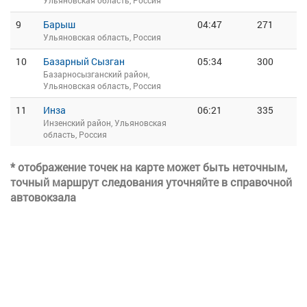
Ульяновская область, Россия
9
Барыш
04:47
271
Ульяновская область, Россия
10
Базарный Сызган
05:34
300
Базарносызганский район,
Ульяновская область, Россия
11
Инза
06:21
335
Инзенский район, Ульяновская
область, Россия
* отображение точек на карте может быть неточным,
точный маршрут следования уточняйте в справочной
автовокзала