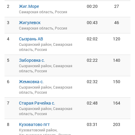
2
Жиг.Море
00:20
27
Самарская область, Россия
3
Жигулевск
00:43
46
Самарская область, Россия
4
Сызрань АВ
02:02
120
Сызранский район, Самарская
область, Россия
5
Заборовка с.
02:22
140
Сызранский район, Самарская
область, Россия
6
Жемковка с.
02:32
150
Сызранский район, Самарская
область, Россия
7
Старая Рачейка с.
02:48
164
Сызранский район, Самарская
область, Россия
8
Кузоватово пгт
03:31
203
Кузоватовский район,