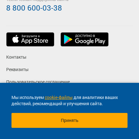
8 800 600-03-38
Контакты
Реквизиты
Пользовательское соглашение
Политика конфиденциальности
Мы используем
cookie-файлы
для аналитики ваших
действий, рекомендаций и улучшения сайта.
Согласие на маркетинговые сообщения
Принять
© 2013-2026, ООО "Капитал"- Онлайн сервис продажи
билетов На автобус