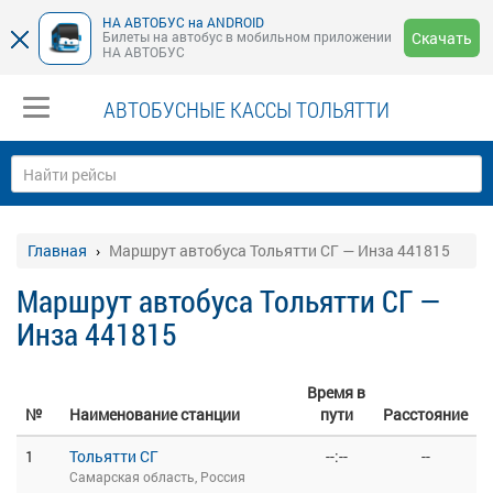
НА АВТОБУС на ANDROID
Билеты на автобус в мобильном приложении
Скачать
НА АВТОБУС
АВТОБУСНЫЕ КАССЫ ТОЛЬЯТТИ
Главная
Маршрут автобуса Тольятти СГ — Инза 441815
Маршрут автобуса Тольятти СГ —
Инза 441815
Время в
№
Наименование станции
пути
Расстояние
1
Тольятти СГ
--:--
--
Самарская область, Россия